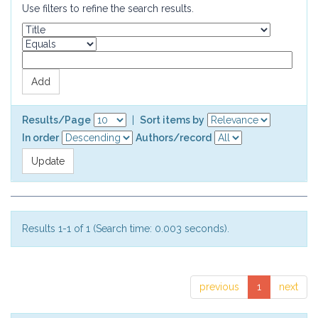
Use filters to refine the search results.
Results/Page
|
Sort items by
In order
Authors/record
Results 1-1 of 1 (Search time: 0.003 seconds).
previous
1
next