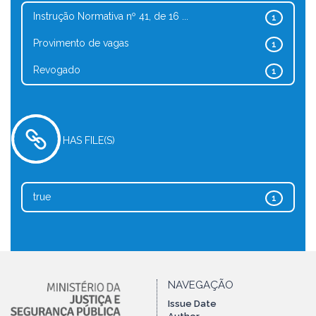
Instrução Normativa nº 41, de 16 ...
1
Provimento de vagas
1
Revogado
1
HAS FILE(S)
true
1
NAVEGAÇÃO
Issue Date