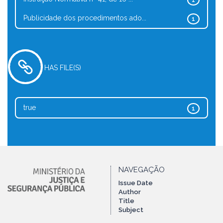
1
Publicidade dos procedimentos ado...
1
HAS FILE(S)
true
1
NAVEGAÇÃO
Issue Date
Author
Title
Subject