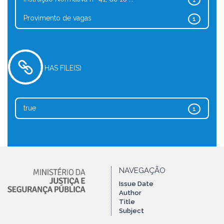
1
Provimento de vagas
1
HAS FILE(S)
true
1
NAVEGAÇÃO
Issue Date
Author
Title
Subject