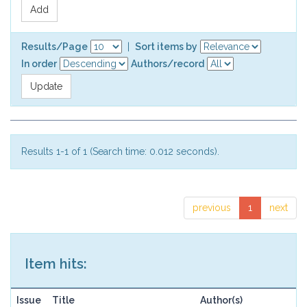
Results/Page
|
Sort items by
In order
Authors/record
Results 1-1 of 1 (Search time: 0.012 seconds).
previous
1
next
Item hits:
Issue
Title
Author(s)