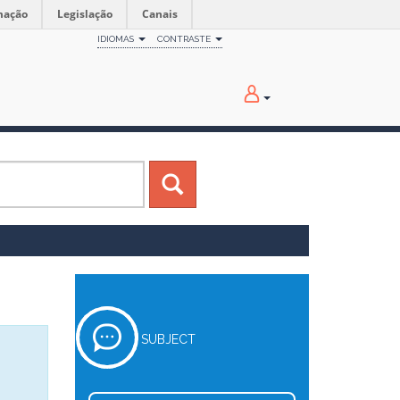
mação
Legislação
Canais
IDIOMAS
CONTRASTE
SUBJECT