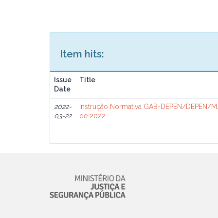
Item hits:
Issue
Title
Date
2022-
Instrução Normativa GAB-DEPEN/DEPEN/MJ
03-22
de 2022