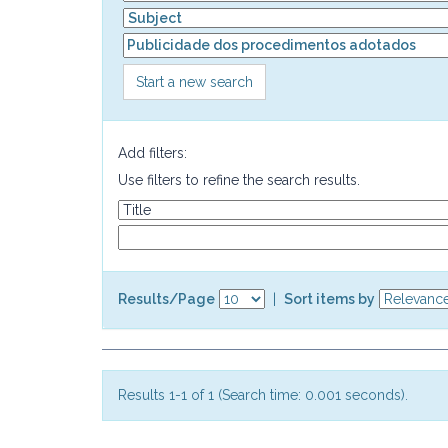
Start a new search
Add filters:
Use filters to refine the search results.
Results/Page
|
Sort items by
Results 1-1 of 1 (Search time: 0.001 seconds).