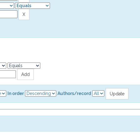
In order
Authors/record