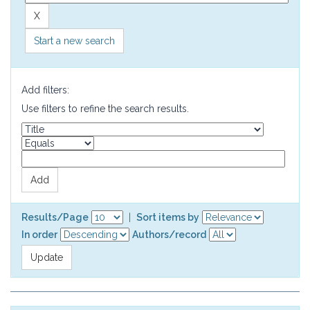
Start a new search
Add filters:
Use filters to refine the search results.
Results/Page
|
Sort items by
In order
Authors/record