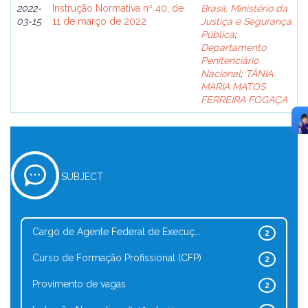
2022-
Instrução Normativa nº 40, de
Brasil. Ministério da
03-15
11 de março de 2022
Justiça e Segurança
Pública
;
Departamento
Penitenciário
Nacional
;
TÂNIA
MARIA MATOS
FERREIRA FOGAÇA
SUBJECT
Cargo de Agente Federal de Execuç...
2
Curso de Formação Profissional (CFP)
2
Provimento de vagas
2