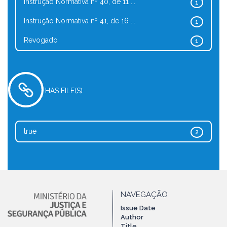
Instrução Normativa nº 40, de 11 ...
1
Instrução Normativa nº 41, de 16 ...
1
Revogado
1
HAS FILE(S)
true
2
NAVEGAÇÃO
Issue Date
Author
Title