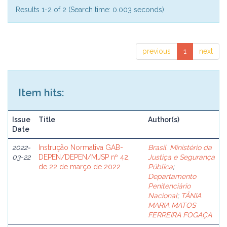
Results 1-2 of 2 (Search time: 0.003 seconds).
previous
1
next
Item hits:
Issue
Title
Author(s)
Date
2022-
Instrução Normativa GAB-
Brasil. Ministério da
03-22
DEPEN/DEPEN/MJSP nº 42,
Justiça e Segurança
de 22 de março de 2022
Pública
;
Departamento
Penitenciário
Nacional
;
TÂNIA
MARIA MATOS
FERREIRA FOGAÇA