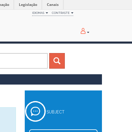
mação
Legislação
Canais
IDIOMAS
CONTRASTE
SUBJECT