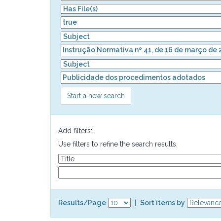
Start a new search
Add filters:
Use filters to refine the search results.
Results/Page
|
Sort items by