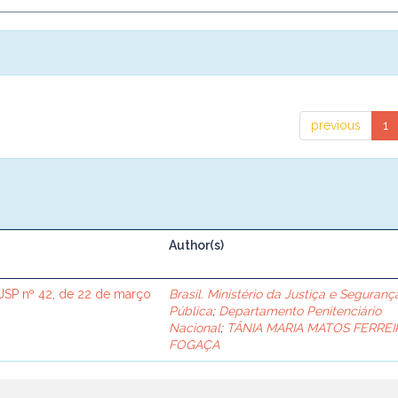
previous
1
Author(s)
SP nº 42, de 22 de março
Brasil. Ministério da Justiça e Seguranç
Pública
;
Departamento Penitenciário
Nacional
;
TÂNIA MARIA MATOS FERREI
FOGAÇA