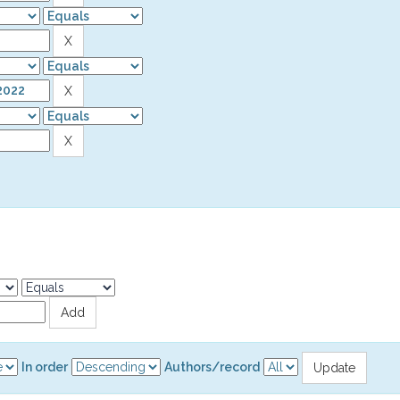
In order
Authors/record