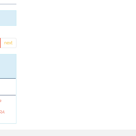
next
a
RA