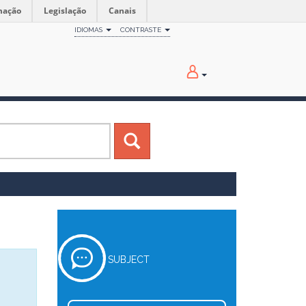
mação
Legislação
Canais
IDIOMAS
CONTRASTE
SUBJECT