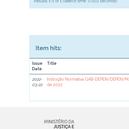
Results 1-1 of 1 (Search time: 0.002 seconds).
Item hits:
Issue
Title
Date
2022-
Instrução Normativa GAB-DEPEN/DEPEN/MJ
03-22
de 2022