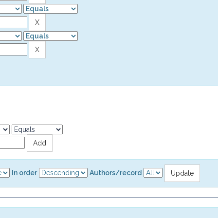
In order
Authors/record