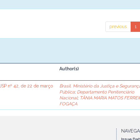
previous
1
Author(s)
SP nº 42, de 22 de março
Brasil. Ministério da Justiça e Seguranç
Pública
;
Departamento Penitenciário
Nacional
;
TÂNIA MARIA MATOS FERREI
FOGAÇA
NAVEG
Issue Da