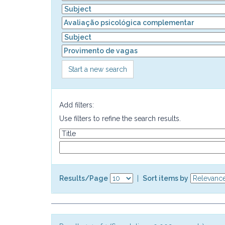
Start a new search
Add filters:
Use filters to refine the search results.
Results/Page
|
Sort items by