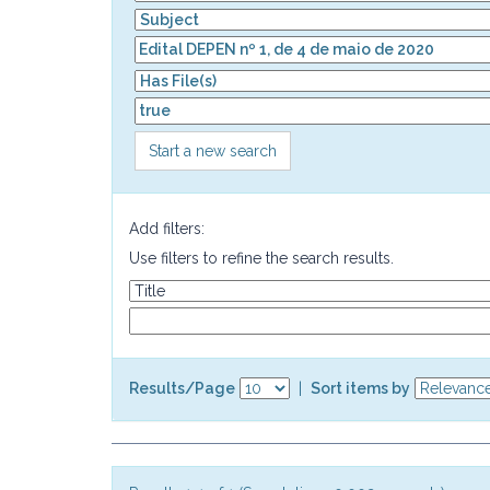
Start a new search
Add filters:
Use filters to refine the search results.
Results/Page
|
Sort items by