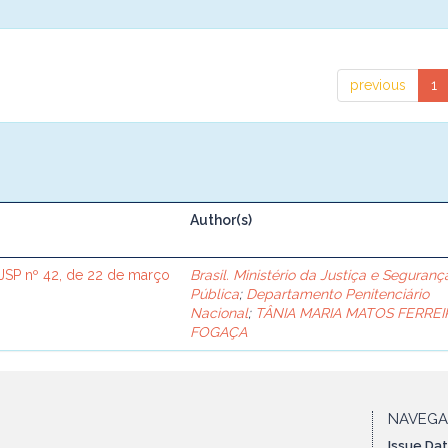
previous
1
Author(s)
SP nº 42, de 22 de março
Brasil. Ministério da Justiça e Seguranç
Pública
;
Departamento Penitenciário
Nacional
;
TÂNIA MARIA MATOS FERREI
FOGAÇA
NAVEG
Issue Da