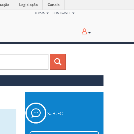
mação
Legislação
Canais
IDIOMAS
CONTRASTE
SUBJECT