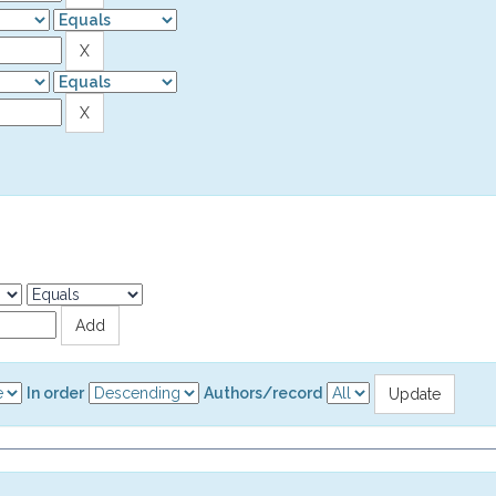
In order
Authors/record