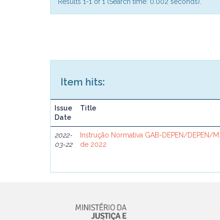
Results 1-1 of 1 (Search time: 0.002 seconds).
Item hits:
Issue
Title
Date
2022-
Instrução Normativa GAB-DEPEN/DEPEN/MJ
03-22
de 2022