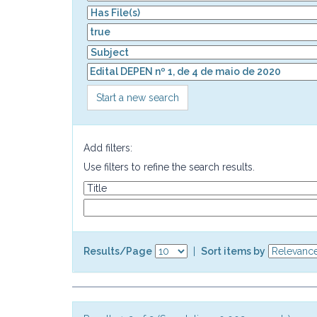
Start a new search
Add filters:
Use filters to refine the search results.
Results/Page
|
Sort items by