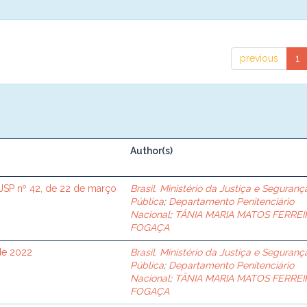
previous
1
Author(s)
SP nº 42, de 22 de março
Brasil. Ministério da Justiça e Seguranç
Pública
;
Departamento Penitenciário
Nacional
;
TÂNIA MARIA MATOS FERREI
FOGAÇA
de 2022
Brasil. Ministério da Justiça e Seguranç
Pública
;
Departamento Penitenciário
Nacional
;
TÂNIA MARIA MATOS FERREI
FOGAÇA