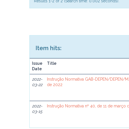
Results 1-2 of 2 (Search time: 0.002 seconds).
Item hits:
Issue
Title
Date
2022-
Instrução Normativa GAB-DEPEN/DEPEN/MJ
03-22
de 2022
2022-
Instrução Normativa nº 40, de 11 de março 
03-15