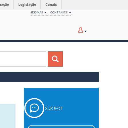
mação
Legislação
Canais
IDIOMAS
CONTRASTE
SUBJECT