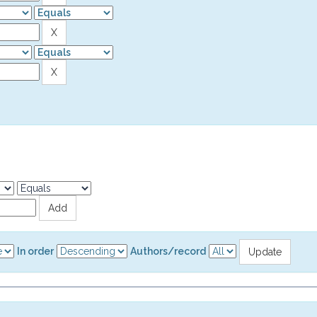
In order
Authors/record