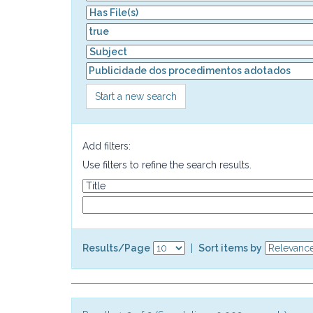
Start a new search
Add filters:
Use filters to refine the search results.
Results/Page
|
Sort items by