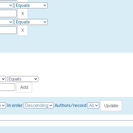
In order
Authors/record