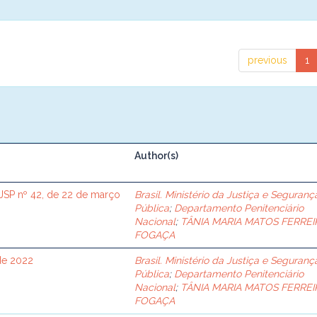
previous
1
Author(s)
SP nº 42, de 22 de março
Brasil. Ministério da Justiça e Seguranç
Pública
;
Departamento Penitenciário
Nacional
;
TÂNIA MARIA MATOS FERREI
FOGAÇA
de 2022
Brasil. Ministério da Justiça e Seguranç
Pública
;
Departamento Penitenciário
Nacional
;
TÂNIA MARIA MATOS FERREI
FOGAÇA