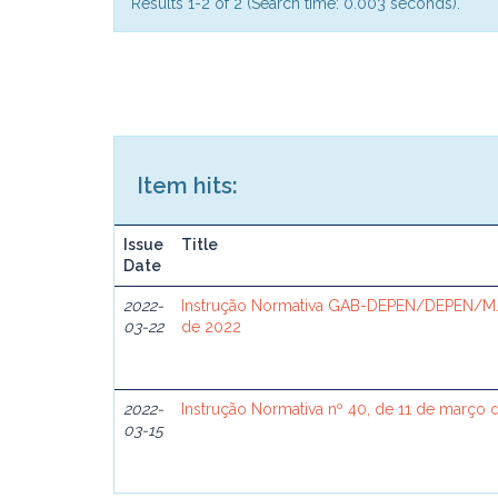
Results 1-2 of 2 (Search time: 0.003 seconds).
Item hits:
Issue
Title
Date
2022-
Instrução Normativa GAB-DEPEN/DEPEN/MJ
03-22
de 2022
2022-
Instrução Normativa nº 40, de 11 de março 
03-15