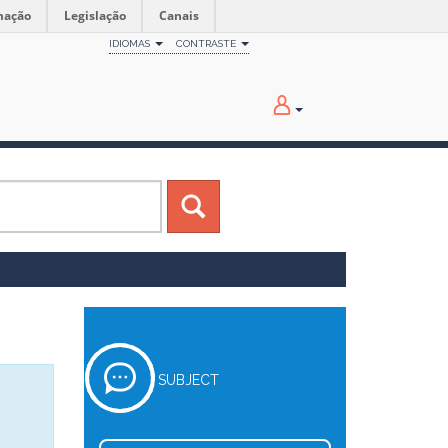
mação
Legislação
Canais
IDIOMAS
CONTRASTE
SUBJECT