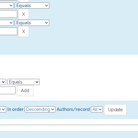
In order
Authors/record