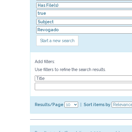
Start a new search
Add filters:
Use filters to refine the search results.
Results/Page
|
Sort items by