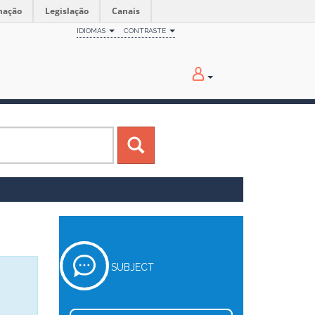
mação
Legislação
Canais
IDIOMAS
CONTRASTE
SUBJECT