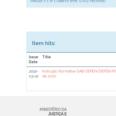
Results 1-1 of 1 (Search time: 0.002 seconds).
Item hits:
Issue
Title
Date
2022-
Instrução Normativa GAB-DEPEN/DEPEN/MJ
03-22
de 2022