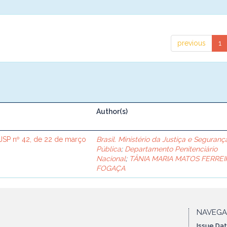
previous
1
Author(s)
SP nº 42, de 22 de março
Brasil. Ministério da Justiça e Seguranç
Pública
;
Departamento Penitenciário
Nacional
;
TÂNIA MARIA MATOS FERREI
FOGAÇA
NAVEG
Issue Da