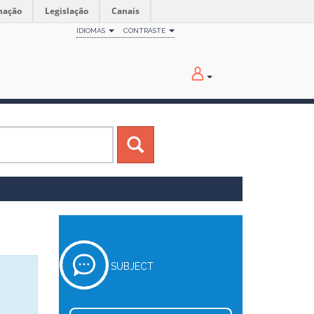
mação
Legislação
Canais
IDIOMAS
CONTRASTE
SUBJECT