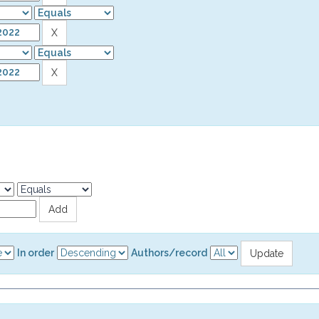
In order
Authors/record