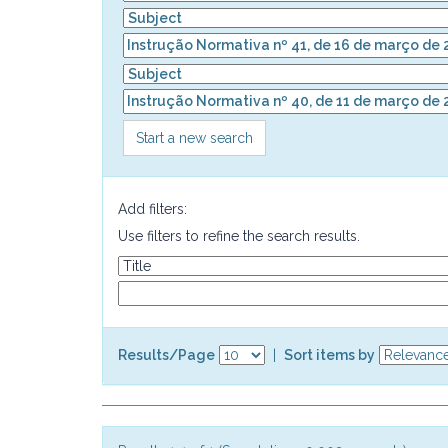
Start a new search
Add filters:
Use filters to refine the search results.
Results/Page
|
Sort items by