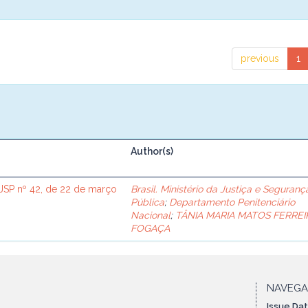
previous
1
Author(s)
SP nº 42, de 22 de março
Brasil. Ministério da Justiça e Seguranç
Pública
;
Departamento Penitenciário
Nacional
;
TÂNIA MARIA MATOS FERREI
FOGAÇA
NAVEG
Issue Da