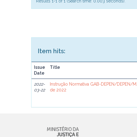
Results 1-1 of 1 (Search time: 0.003 seconds).
Item hits:
Issue
Title
Date
2022-
Instrução Normativa GAB-DEPEN/DEPEN/MJ
03-22
de 2022