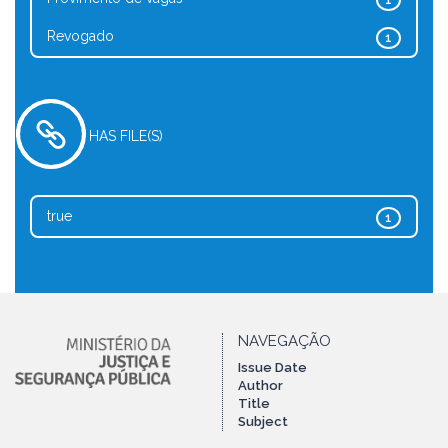
1
Revogado
1
HAS FILE(S)
true
1
NAVEGAÇÃO
Issue Date
Author
Title
Subject