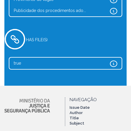
1
Publicidade dos procedimentos ado...
1
HAS FILE(S)
true
1
NAVEGAÇÃO
Issue Date
Author
Title
Subject