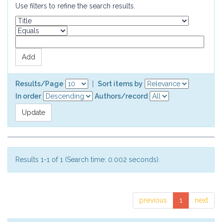
Use filters to refine the search results.
Results/Page
|
Sort items by
In order
Authors/record
Results 1-1 of 1 (Search time: 0.002 seconds).
previous
1
next