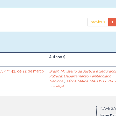
previous
1
Author(s)
SP nº 42, de 22 de março
Brasil. Ministério da Justiça e Seguranç
Pública
;
Departamento Penitenciário
Nacional
;
TÂNIA MARIA MATOS FERREI
FOGAÇA
NAVEG
Issue Da