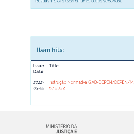
Results 1-1 of 1 (Search time: 0.001 seconds).
Item hits:
Issue
Title
Date
2022-
Instrução Normativa GAB-DEPEN/DEPEN/MJ
03-22
de 2022