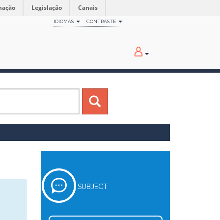
mação
Legislação
Canais
IDIOMAS
CONTRASTE
SUBJECT