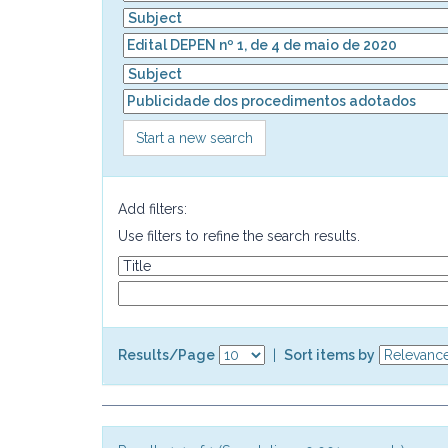
Start a new search
Add filters:
Use filters to refine the search results.
Results/Page
|
Sort items by