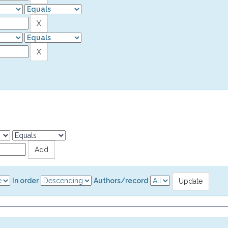
In order
Authors/record