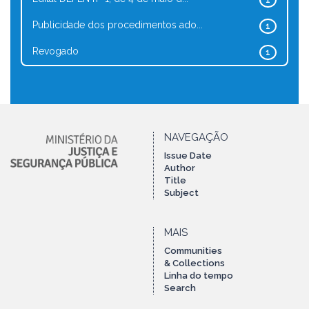
1
Publicidade dos procedimentos ado...
1
Revogado
1
NAVEGAÇÃO
Issue Date
Author
Title
Subject
MAIS
Communities
& Collections
Linha do tempo
Search