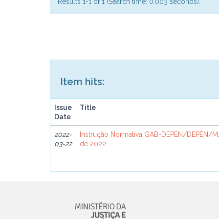
Results 1-1 of 1 (Search time: 0.003 seconds).
Item hits:
Issue
Title
Date
2022-
Instrução Normativa GAB-DEPEN/DEPEN/MJ
03-22
de 2022