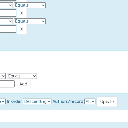
In order
Authors/record