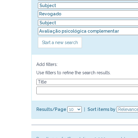
Start a new search
Add filters:
Use filters to refine the search results.
Results/Page
|
Sort items by