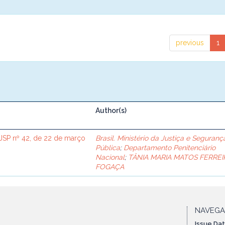
previous
1
Author(s)
SP nº 42, de 22 de março
Brasil. Ministério da Justiça e Seguranç
Pública
;
Departamento Penitenciário
Nacional
;
TÂNIA MARIA MATOS FERREI
FOGAÇA
NAVEG
Issue Da