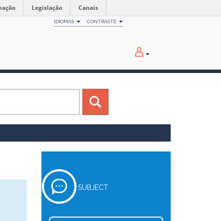
mação
Legislação
Canais
IDIOMAS
CONTRASTE
SUBJECT