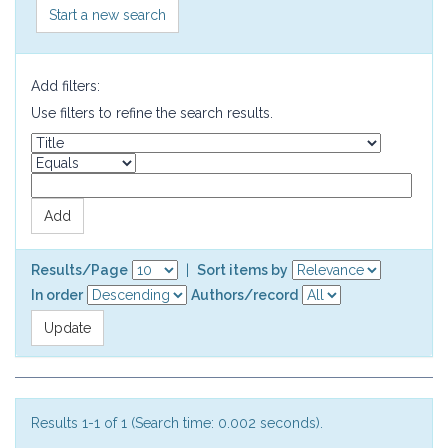
Start a new search
Add filters:
Use filters to refine the search results.
Results/Page
|
Sort items by
In order
Authors/record
Results 1-1 of 1 (Search time: 0.002 seconds).