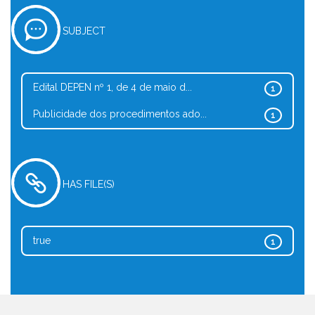
SUBJECT
Edital DEPEN nº 1, de 4 de maio d...
1
Publicidade dos procedimentos ado...
1
HAS FILE(S)
true
1