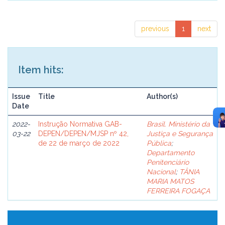
previous
1
next
Item hits:
Issue
Title
Author(s)
Date
2022-
Instrução Normativa GAB-
Brasil. Ministério da
03-22
DEPEN/DEPEN/MJSP nº 42,
Justiça e Segurança
de 22 de março de 2022
Pública
;
Departamento
Penitenciário
Nacional
;
TÂNIA
MARIA MATOS
FERREIRA FOGAÇA