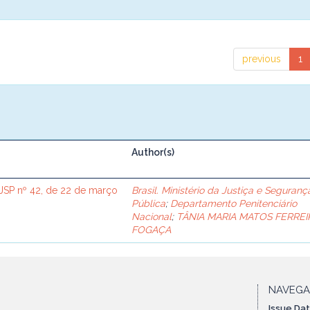
previous
1
Author(s)
SP nº 42, de 22 de março
Brasil. Ministério da Justiça e Seguranç
Pública
;
Departamento Penitenciário
Nacional
;
TÂNIA MARIA MATOS FERREI
FOGAÇA
NAVEG
Issue Da