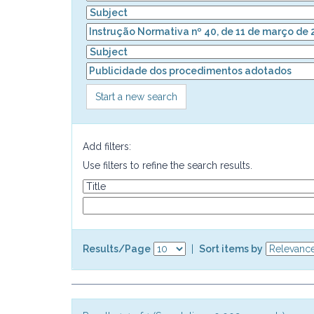
Start a new search
Add filters:
Use filters to refine the search results.
Results/Page
|
Sort items by