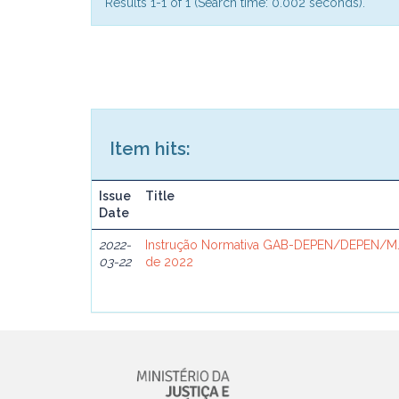
Results 1-1 of 1 (Search time: 0.002 seconds).
Item hits:
Issue
Title
Date
2022-
Instrução Normativa GAB-DEPEN/DEPEN/MJ
03-22
de 2022