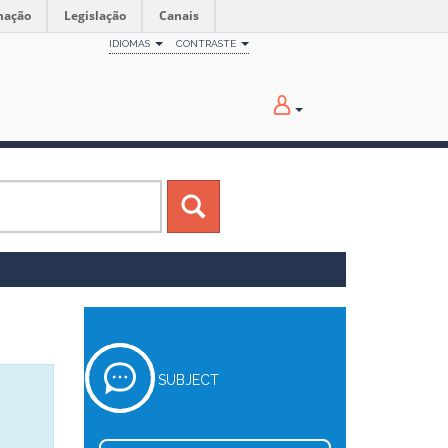
mação
Legislação
Canais
IDIOMAS
CONTRASTE
SUBJECT