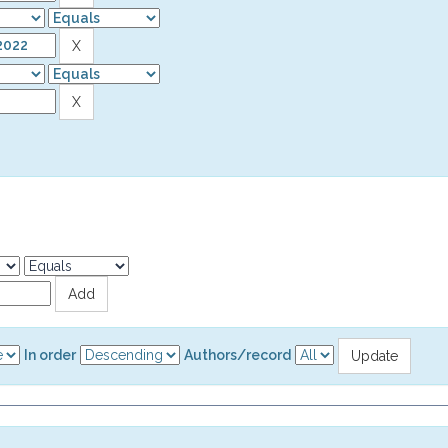
In order
Authors/record