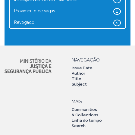
1
Provimento de vagas
1
Revogado
1
NAVEGAÇÃO
Issue Date
Author
Title
Subject
MAIS
Communities
& Collections
Linha do tempo
Search