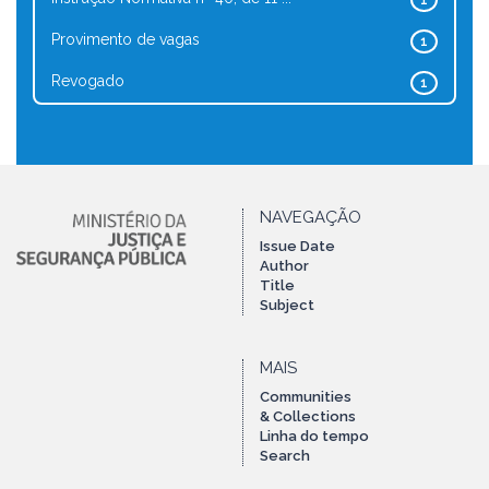
1
Provimento de vagas
1
Revogado
1
NAVEGAÇÃO
Issue Date
Author
Title
Subject
MAIS
Communities
& Collections
Linha do tempo
Search