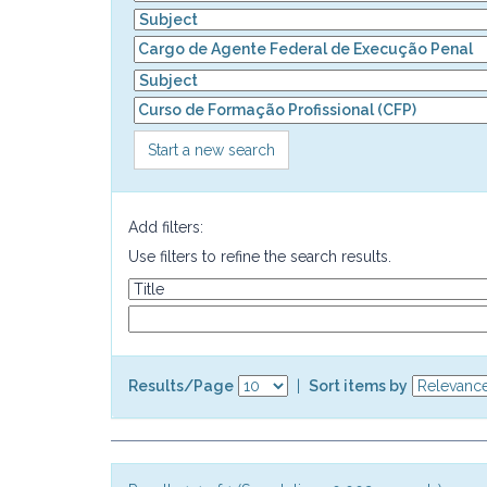
Start a new search
Add filters:
Use filters to refine the search results.
Results/Page
|
Sort items by