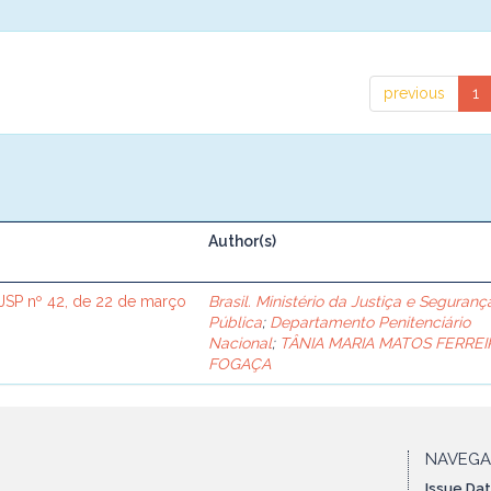
previous
1
Author(s)
SP nº 42, de 22 de março
Brasil. Ministério da Justiça e Seguranç
Pública
;
Departamento Penitenciário
Nacional
;
TÂNIA MARIA MATOS FERREI
FOGAÇA
NAVEG
Issue Da