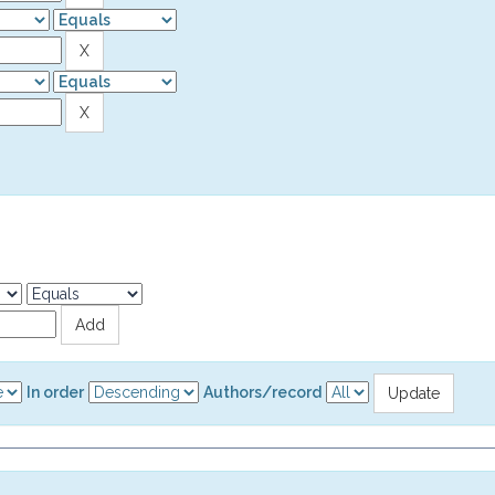
In order
Authors/record