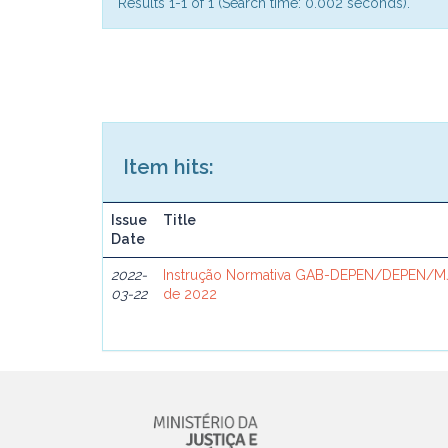
Results 1-1 of 1 (Search time: 0.002 seconds).
Item hits:
Issue
Title
Date
2022-
Instrução Normativa GAB-DEPEN/DEPEN/MJ
03-22
de 2022