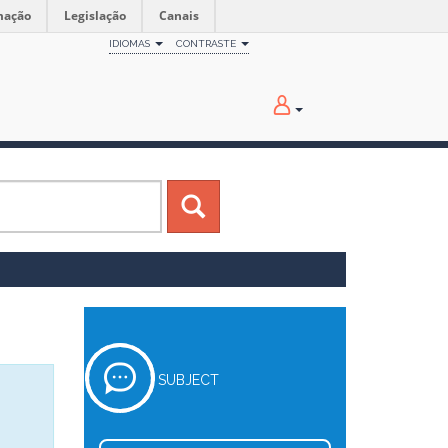
mação
Legislação
Canais
IDIOMAS
CONTRASTE
SUBJECT