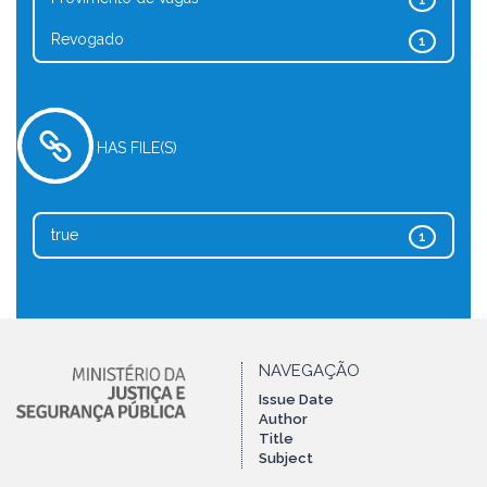
1
Revogado
1
HAS FILE(S)
true
1
NAVEGAÇÃO
Issue Date
Author
Title
Subject