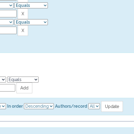
In order
Authors/record