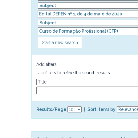
Start a new search
Add filters:
Use filters to refine the search results.
Results/Page
|
Sort items by