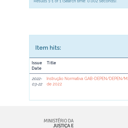
Results 1-1 of 1 (Search time: 0.002 seconds).
Item hits:
Issue
Title
Date
2022-
Instrução Normativa GAB-DEPEN/DEPEN/MJ
03-22
de 2022