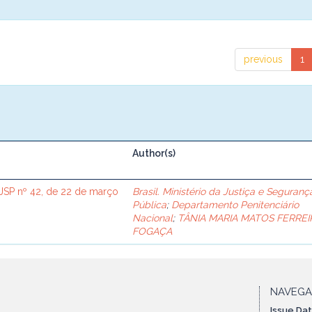
previous
1
Author(s)
SP nº 42, de 22 de março
Brasil. Ministério da Justiça e Seguranç
Pública
;
Departamento Penitenciário
Nacional
;
TÂNIA MARIA MATOS FERREI
FOGAÇA
NAVEG
Issue Da