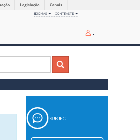
mação
Legislação
Canais
IDIOMAS
CONTRASTE
SUBJECT