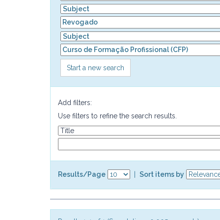
Start a new search
Add filters:
Use filters to refine the search results.
Results/Page
|
Sort items by