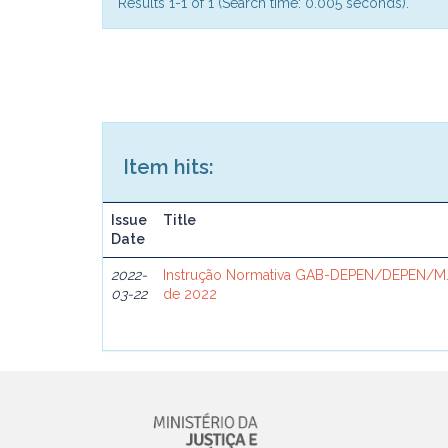
Results 1-1 of 1 (Search time: 0.005 seconds).
Item hits:
Issue
Title
Date
2022-
Instrução Normativa GAB-DEPEN/DEPEN/MJ
03-22
de 2022