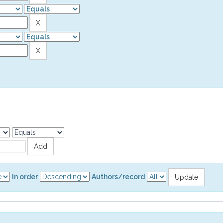
In order
Authors/record