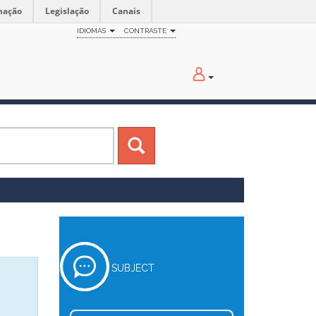
mação
Legislação
Canais
IDIOMAS
CONTRASTE
SUBJECT