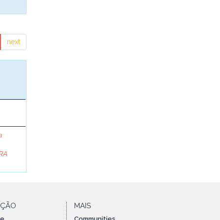
next
a
RA
AÇÃO
MAIS
te
Communities