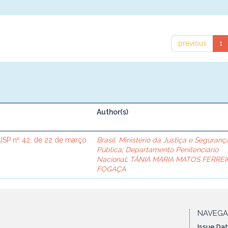
previous
1
Author(s)
SP nº 42, de 22 de março
Brasil. Ministério da Justiça e Seguranç
Pública
;
Departamento Penitenciário
Nacional
;
TÂNIA MARIA MATOS FERREI
FOGAÇA
NAVEG
Issue Da