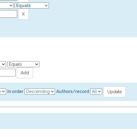
In order
Authors/record