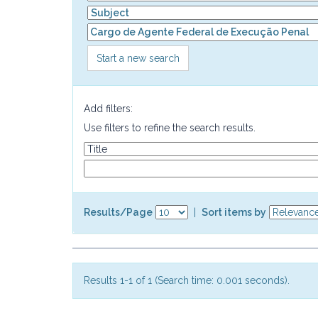
Start a new search
Add filters:
Use filters to refine the search results.
Results/Page
|
Sort items by
Results 1-1 of 1 (Search time: 0.001 seconds).