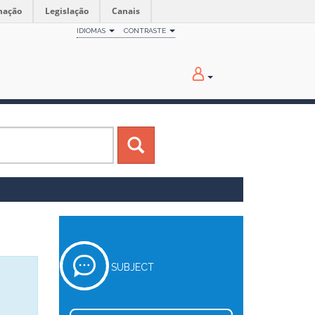
mação
Legislação
Canais
IDIOMAS
CONTRASTE
SUBJECT