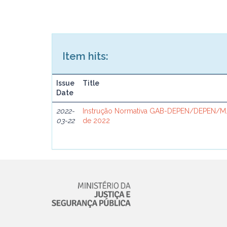
Item hits:
Issue
Title
Date
2022-
Instrução Normativa GAB-DEPEN/DEPEN/MJ
03-22
de 2022