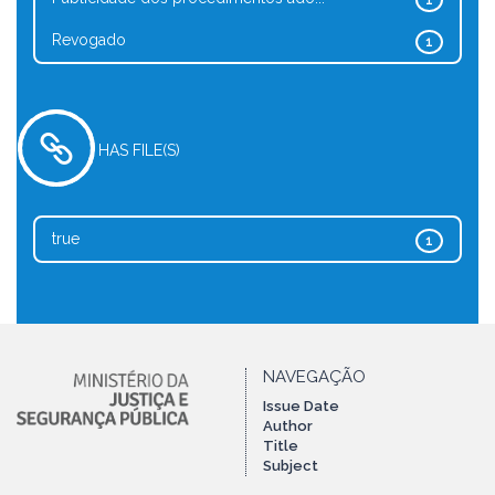
1
Revogado
1
HAS FILE(S)
true
1
NAVEGAÇÃO
Issue Date
Author
Title
Subject