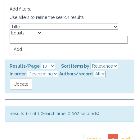
Add filters:
Use filters to refine the search results.
Results/Page
|
Sort items by
In order
Authors/record
Results 1-1 of 1 (Search time: 0.002 seconds).