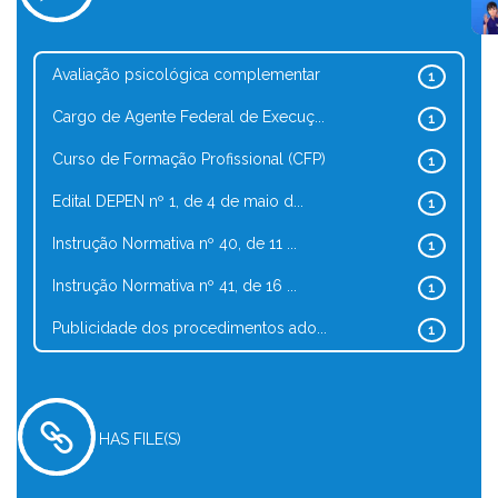
Avaliação psicológica complementar
1
Cargo de Agente Federal de Execuç...
1
Curso de Formação Profissional (CFP)
1
Edital DEPEN nº 1, de 4 de maio d...
1
Instrução Normativa nº 40, de 11 ...
1
Instrução Normativa nº 41, de 16 ...
1
Publicidade dos procedimentos ado...
1
HAS FILE(S)