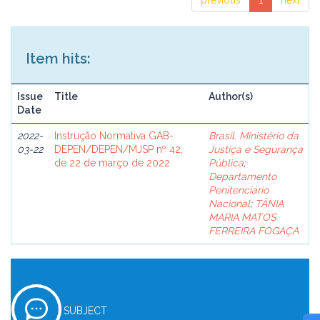
previous
1
next
Item hits:
Issue
Title
Author(s)
Date
2022-
Instrução Normativa GAB-
Brasil. Ministério da
03-22
DEPEN/DEPEN/MJSP nº 42,
Justiça e Segurança
de 22 de março de 2022
Pública
;
Departamento
Penitenciário
Nacional
;
TÂNIA
MARIA MATOS
FERREIRA FOGAÇA
SUBJECT