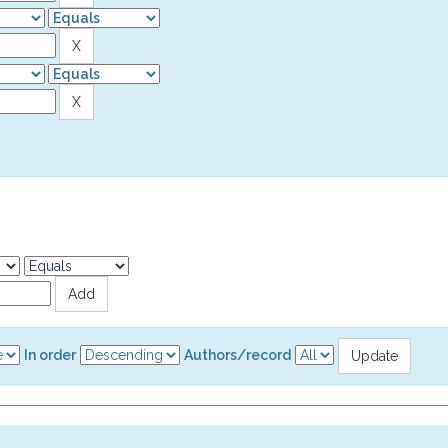
In order
Authors/record