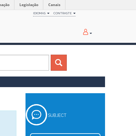
mação
Legislação
Canais
IDIOMAS
CONTRASTE
SUBJECT