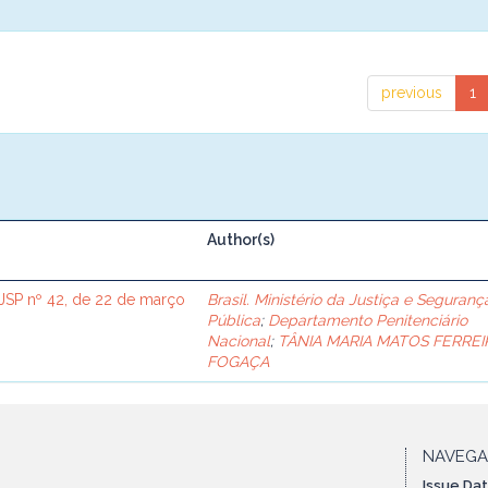
previous
1
Author(s)
SP nº 42, de 22 de março
Brasil. Ministério da Justiça e Seguranç
Pública
;
Departamento Penitenciário
Nacional
;
TÂNIA MARIA MATOS FERREI
FOGAÇA
NAVEG
Issue Da