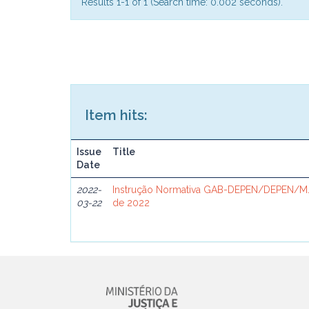
Results 1-1 of 1 (Search time: 0.002 seconds).
Item hits:
Issue
Title
Date
2022-
Instrução Normativa GAB-DEPEN/DEPEN/MJ
03-22
de 2022