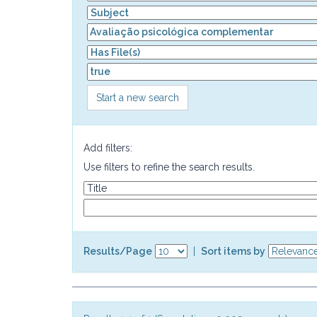
Start a new search
Add filters:
Use filters to refine the search results.
Results/Page
|
Sort items by