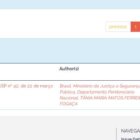
previous
1
Author(s)
SP nº 42, de 22 de março
Brasil. Ministério da Justiça e Seguranç
Pública
;
Departamento Penitenciário
Nacional
;
TÂNIA MARIA MATOS FERREI
FOGAÇA
NAVEG
Issue Da