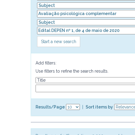
Start a new search
Add filters:
Use filters to refine the search results.
Results/Page
|
Sort items by