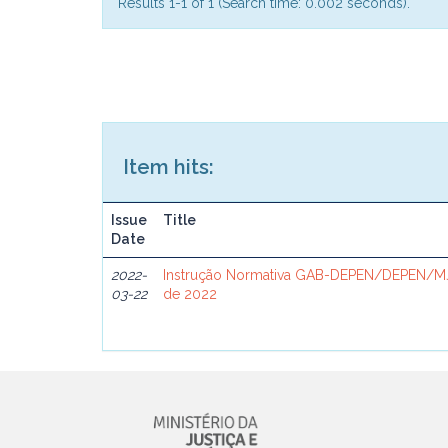
Results 1-1 of 1 (Search time: 0.002 seconds).
Item hits:
Issue
Title
Date
2022-
Instrução Normativa GAB-DEPEN/DEPEN/MJ
03-22
de 2022