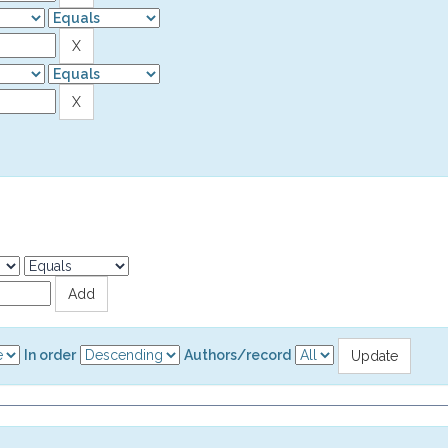
In order
Authors/record