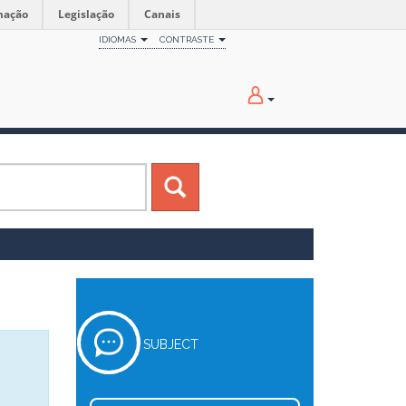
mação
Legislação
Canais
IDIOMAS
CONTRASTE
SUBJECT