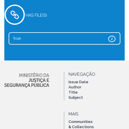
HAS FILE(S)
true
2
NAVEGAÇÃO
Issue Date
Author
Title
Subject
MAIS
Communities
& Collections