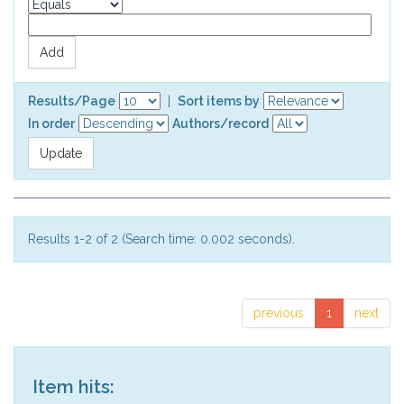
Results/Page
|
Sort items by
In order
Authors/record
Results 1-2 of 2 (Search time: 0.002 seconds).
previous
1
next
Item hits: