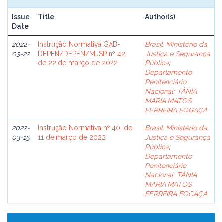
Issue
Title
Author(s)
Date
2022-
Instrução Normativa GAB-
Brasil. Ministério da
03-22
DEPEN/DEPEN/MJSP nº 42,
Justiça e Segurança
de 22 de março de 2022
Pública
;
Departamento
Penitenciário
Nacional
;
TÂNIA
MARIA MATOS
FERREIRA FOGAÇA
2022-
Instrução Normativa nº 40, de
Brasil. Ministério da
03-15
11 de março de 2022
Justiça e Segurança
Pública
;
Departamento
Penitenciário
Nacional
;
TÂNIA
MARIA MATOS
FERREIRA FOGAÇA