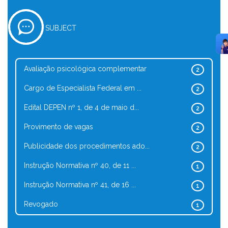
SUBJECT
Avaliação psicológica complementar
2
Cargo de Especialista Federal em ...
2
Edital DEPEN nº 1, de 4 de maio d...
2
Provimento de vagas
2
Publicidade dos procedimentos ado...
2
Instrução Normativa nº 40, de 11 ...
1
Instrução Normativa nº 41, de 16 ...
1
Revogado
1