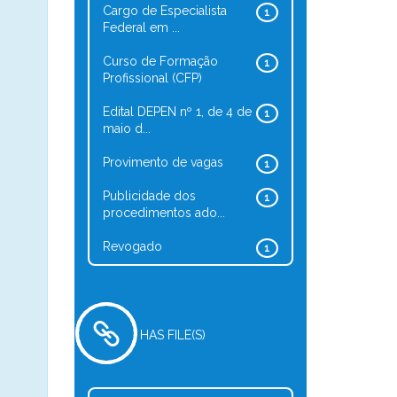
Cargo de Especialista
1
Federal em ...
Curso de Formação
1
Profissional (CFP)
Edital DEPEN nº 1, de 4 de
1
maio d...
Provimento de vagas
1
Publicidade dos
1
procedimentos ado...
Revogado
1
HAS FILE(S)