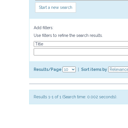
Start a new search
Add filters:
Use filters to refine the search results.
Results/Page
|
Sort items by
Results 1-1 of 1 (Search time: 0.002 seconds).