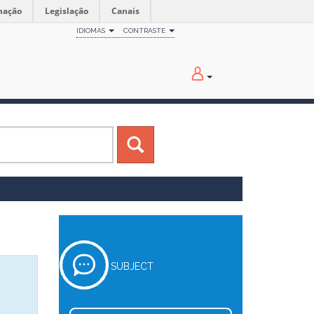
mação
Legislação
Canais
IDIOMAS
CONTRASTE
SUBJECT