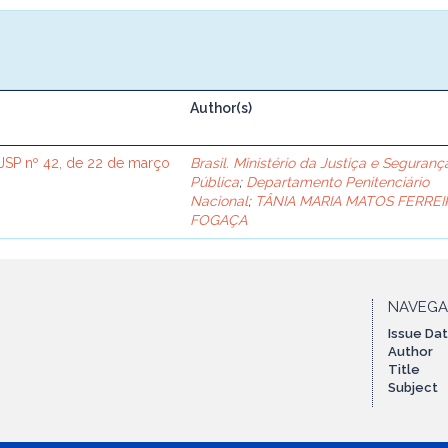
Author(s)
SP nº 42, de 22 de março
Brasil. Ministério da Justiça e Seguranç
Pública
;
Departamento Penitenciário
Nacional
;
TÂNIA MARIA MATOS FERREI
FOGAÇA
NAVEG
Issue Da
Author
Title
Subject