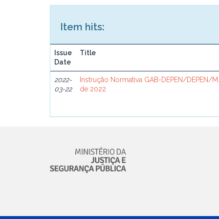
Item hits:
Issue
Title
Date
2022-
Instrução Normativa GAB-DEPEN/DEPEN/MJ
03-22
de 2022