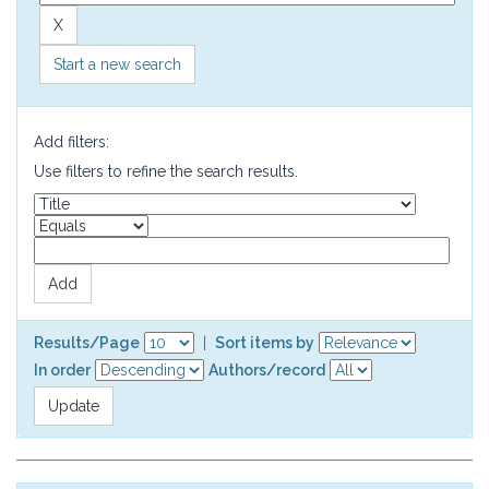
Start a new search
Add filters:
Use filters to refine the search results.
Results/Page
|
Sort items by
In order
Authors/record