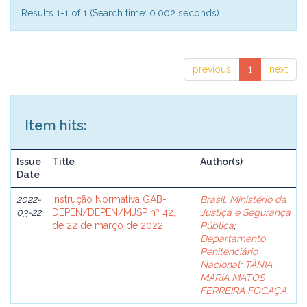
Results 1-1 of 1 (Search time: 0.002 seconds).
previous
1
next
Item hits:
Issue
Title
Author(s)
Date
2022-
Instrução Normativa GAB-
Brasil. Ministério da
03-22
DEPEN/DEPEN/MJSP nº 42,
Justiça e Segurança
de 22 de março de 2022
Pública
;
Departamento
Penitenciário
Nacional
;
TÂNIA
MARIA MATOS
FERREIRA FOGAÇA