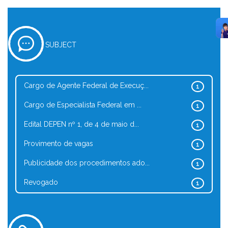
SUBJECT
Cargo de Agente Federal de Execuç...
1
Cargo de Especialista Federal em ...
1
Edital DEPEN nº 1, de 4 de maio d...
1
Provimento de vagas
1
Publicidade dos procedimentos ado...
1
Revogado
1