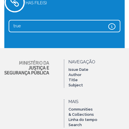
HAS FILE(S)
true
1
NAVEGAÇÃO
Issue Date
Author
Title
Subject
MAIS
Communities
& Collections
Linha do tempo
Search