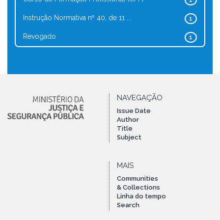
1
Instrução Normativa nº 40, de 11 ...
1
Revogado
1
NAVEGAÇÃO
Issue Date
Author
Title
Subject
MAIS
Communities
& Collections
Linha do tempo
Search