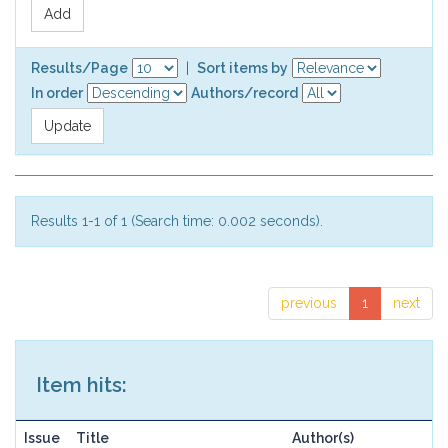
Results/Page
|
Sort items by
In order
Authors/record
Results 1-1 of 1 (Search time: 0.002 seconds).
previous
1
next
Item hits:
Issue
Title
Author(s)