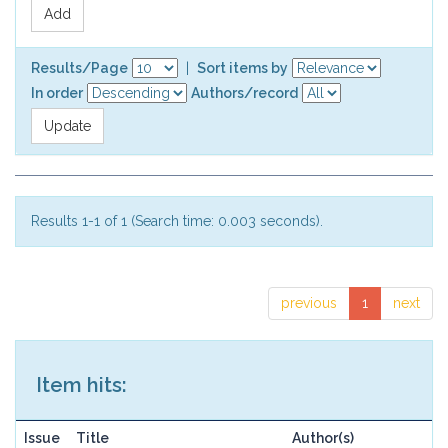
Results/Page
|
Sort items by
In order
Authors/record
Results 1-1 of 1 (Search time: 0.003 seconds).
previous
1
next
Item hits:
Issue
Title
Author(s)