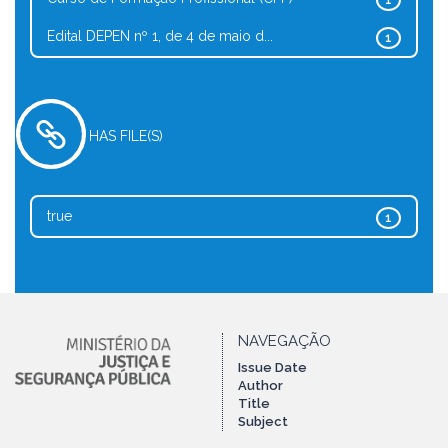
1
Edital DEPEN nº 1, de 4 de maio d...
1
HAS FILE(S)
true
1
NAVEGAÇÃO
Issue Date
Author
Title
Subject