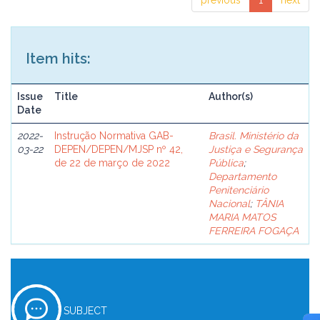
previous
1
next
Item hits:
Issue
Title
Author(s)
Date
2022-
Instrução Normativa GAB-
Brasil. Ministério da
03-22
DEPEN/DEPEN/MJSP nº 42,
Justiça e Segurança
de 22 de março de 2022
Pública
;
Departamento
Penitenciário
Nacional
;
TÂNIA
MARIA MATOS
FERREIRA FOGAÇA
SUBJECT