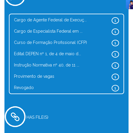
Cargo de Agente Federal de Execuç...
1
Cargo de Especialista Federal em ...
1
Curso de Formação Profissional (CFP)
1
Edital DEPEN nº 1, de 4 de maio d...
1
Instrução Normativa nº 40, de 11 ...
1
Provimento de vagas
1
Revogado
1
HAS FILE(S)