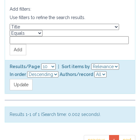
Add filters:
Use filters to refine the search results.
Results/Page
|
Sort items by
In order
Authors/record
Results 1-1 of 1 (Search time: 0.002 seconds).