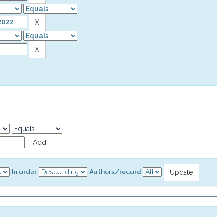
In order
Authors/record