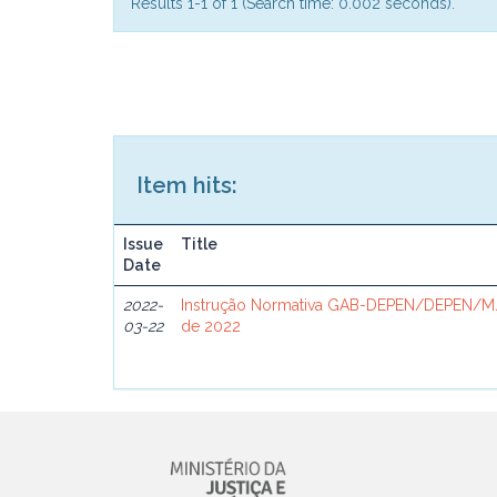
Results 1-1 of 1 (Search time: 0.002 seconds).
Item hits:
Issue
Title
Date
2022-
Instrução Normativa GAB-DEPEN/DEPEN/MJ
03-22
de 2022