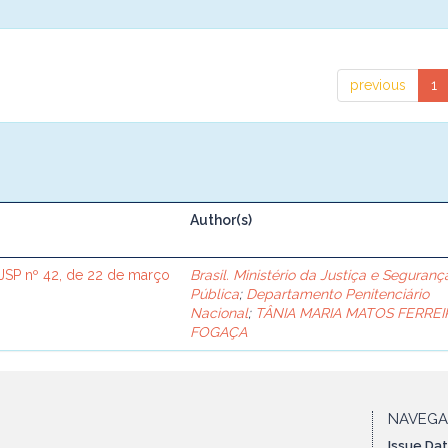
previous
1
Author(s)
SP nº 42, de 22 de março
Brasil. Ministério da Justiça e Seguranç
Pública
;
Departamento Penitenciário
Nacional
;
TÂNIA MARIA MATOS FERREI
FOGAÇA
NAVEG
Issue Da