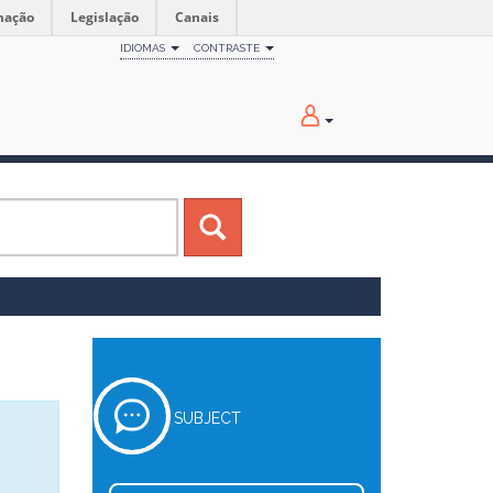
mação
Legislação
Canais
IDIOMAS
CONTRASTE
SUBJECT