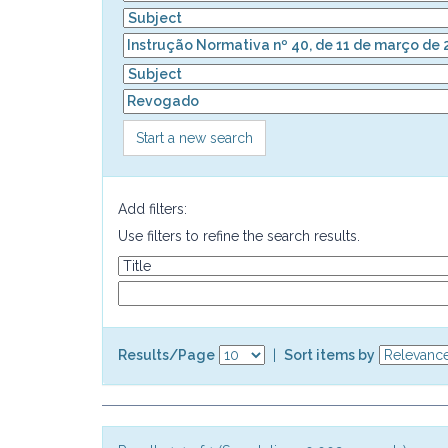
Start a new search
Add filters:
Use filters to refine the search results.
Results/Page
|
Sort items by