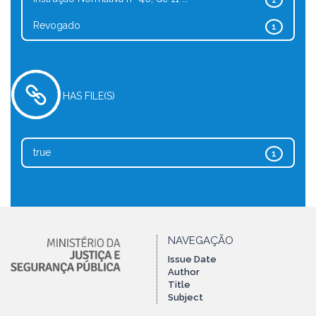
1
Revogado
1
HAS FILE(S)
true
1
NAVEGAÇÃO
Issue Date
Author
Title
Subject