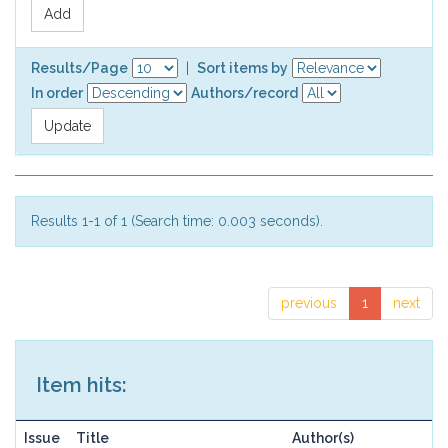
Results/Page
|
Sort items by
In order
Authors/record
Results 1-1 of 1 (Search time: 0.003 seconds).
previous
1
next
Item hits:
Issue
Title
Author(s)