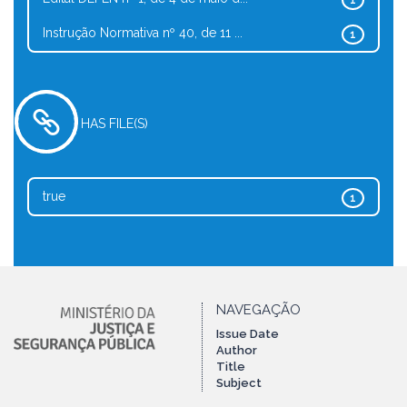
1
Instrução Normativa nº 40, de 11 ...
1
HAS FILE(S)
true
1
NAVEGAÇÃO
Issue Date
Author
Title
Subject