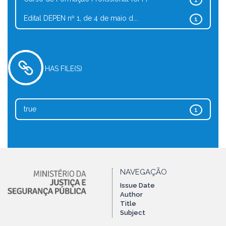
1
Edital DEPEN nº 1, de 4 de maio d...
1
HAS FILE(S)
true
1
NAVEGAÇÃO
Issue Date
Author
Title
Subject