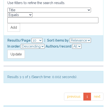
Use filters to refine the search results.
Results/Page
|
Sort items by
In order
Authors/record
Results 1-1 of 1 (Search time: 0.002 seconds).
previous
1
next