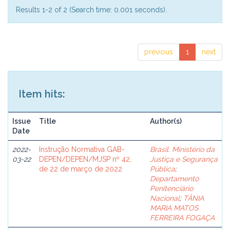
Results 1-2 of 2 (Search time: 0.001 seconds).
previous
1
next
Item hits:
Issue
Title
Author(s)
Date
2022-
Instrução Normativa GAB-
Brasil. Ministério da
03-22
DEPEN/DEPEN/MJSP nº 42,
Justiça e Segurança
de 22 de março de 2022
Pública
;
Departamento
Penitenciário
Nacional
;
TÂNIA
MARIA MATOS
FERREIRA FOGAÇA