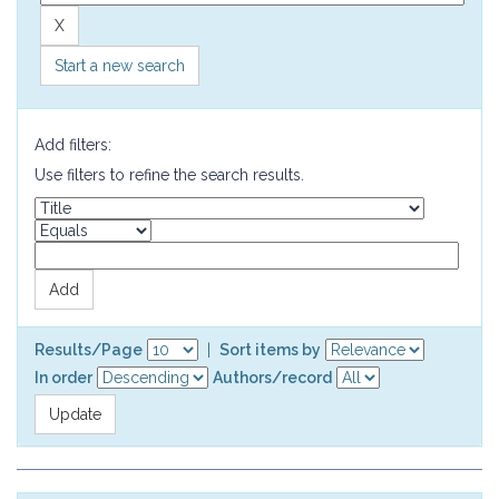
Start a new search
Add filters:
Use filters to refine the search results.
Results/Page
|
Sort items by
In order
Authors/record