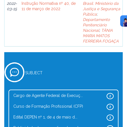
2022-
Instrução Normativa nº 40, de
Brasil. Ministério da
03-15
11 de março de 2022
Justiça e Segurança
Pública
;
Departamento
Penitenciário
Nacional
;
TÂNIA
MARIA MATOS
FERREIRA FOGAÇA
SUBJECT
Cargo de Agente Federal de Execuç...
2
Curso de Formação Profissional (CFP)
2
Edital DEPEN nº 1, de 4 de maio d...
2