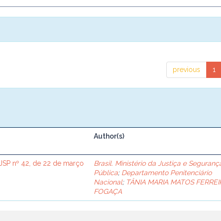
previous
1
Author(s)
SP nº 42, de 22 de março
Brasil. Ministério da Justiça e Seguranç
Pública
;
Departamento Penitenciário
Nacional
;
TÂNIA MARIA MATOS FERREI
FOGAÇA