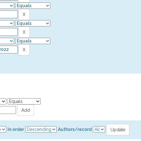
In order
Authors/record