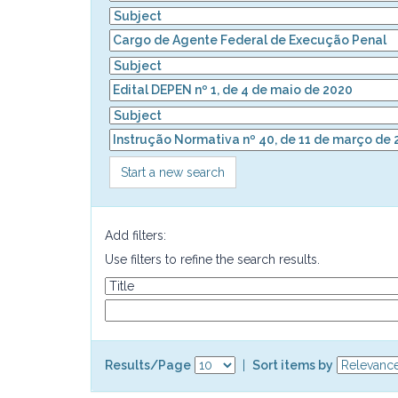
Start a new search
Add filters:
Use filters to refine the search results.
Results/Page
|
Sort items by