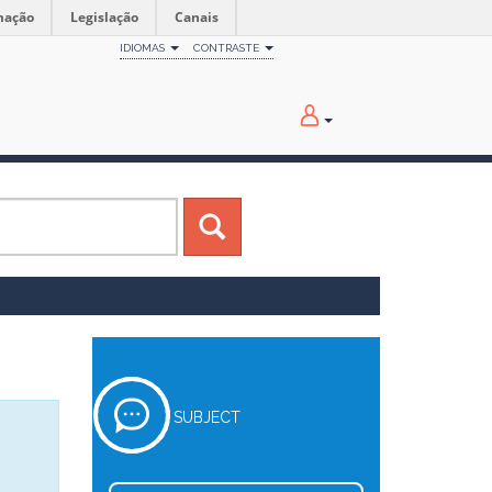
mação
Legislação
Canais
IDIOMAS
CONTRASTE
SUBJECT