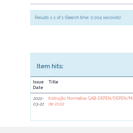
Results 1-1 of 1 (Search time: 0.004 seconds).
Item hits:
Issue
Title
Date
2022-
Instrução Normativa GAB-DEPEN/DEPEN/MJ
03-22
de 2022