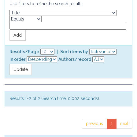
Use filters to refine the search results.
Results/Page
|
Sort items by
In order
Authors/record
Results 1-2 of 2 (Search time: 0.002 seconds).
previous
1
next