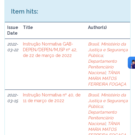
Item hits:
Issue
Title
Author(s)
Date
2022-
Instrução Normativa GAB-
Brasil. Ministério da
03-22
DEPEN/DEPEN/MJSP nº 42,
Justiça e Segurança
de 22 de março de 2022
Pública
;
Departamento
Penitenciário
Nacional
;
TÂNIA
MARIA MATOS
FERREIRA FOGAÇA
2022-
Instrução Normativa nº 40, de
Brasil. Ministério da
03-15
11 de março de 2022
Justiça e Segurança
Pública
;
Departamento
Penitenciário
Nacional
;
TÂNIA
MARIA MATOS