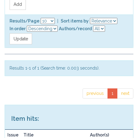
Results/Page
|
Sort items by
In order
Authors/record
Results 1-1 of 1 (Search time: 0.003 seconds).
previous
1
next
Item hits:
Issue
Title
Author(s)