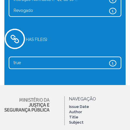
1
Revogado
1
HAS FILE(S)
true
1
NAVEGAÇÃO
Issue Date
Author
Title
Subject