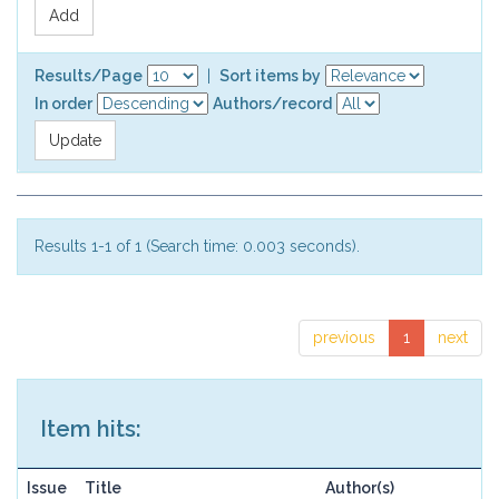
Results/Page
|
Sort items by
In order
Authors/record
Results 1-1 of 1 (Search time: 0.003 seconds).
previous
1
next
Item hits:
Issue
Title
Author(s)