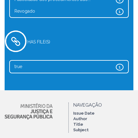
1
Revogado
1
HAS FILE(S)
true
1
NAVEGAÇÃO
Issue Date
Author
Title
Subject