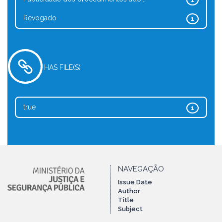
1
Revogado
1
HAS FILE(S)
true
1
NAVEGAÇÃO
Issue Date
Author
Title
Subject