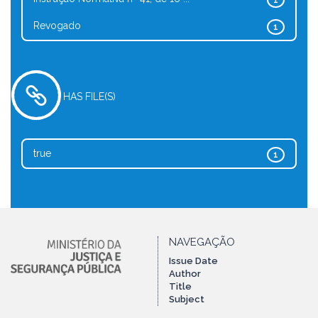
1
Revogado
1
HAS FILE(S)
true
1
NAVEGAÇÃO
Issue Date
Author
Title
Subject