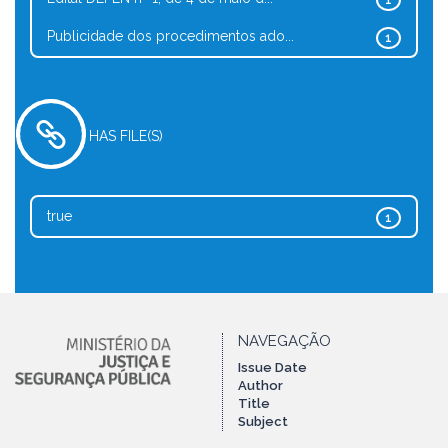
1
Publicidade dos procedimentos ado...
1
HAS FILE(S)
true
1
NAVEGAÇÃO
Issue Date
Author
Title
Subject